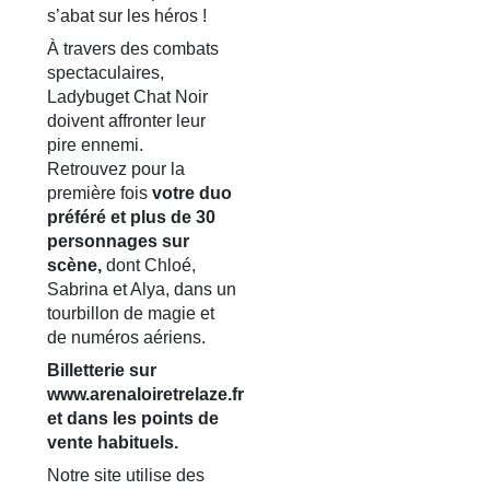
s’abat sur les héros !
À travers des combats
spectaculaires,
Ladybuget Chat Noir
doivent affronter leur
pire ennemi.
Retrouvez pour la
première fois
votre duo
préféré et plus de 30
personnages sur
scène,
dont Chloé,
Sabrina et Alya, dans un
tourbillon de magie et
de numéros aériens.
Billetterie sur
www.arenaloiretrelaze.fr
et dans les points de
vente habituels.
Notre site utilise des