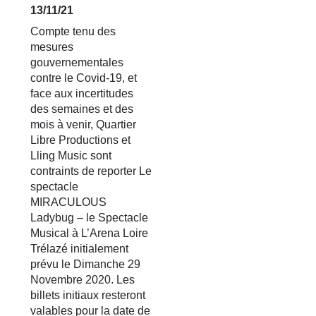
13/11/21
Compte tenu des
mesures
gouvernementales
contre le Covid-19, et
face aux incertitudes
des semaines et des
mois à venir, Quartier
Libre Productions et
Lling Music sont
contraints de reporter Le
spectacle
MIRACULOUS
Ladybug – le Spectacle
Musical à L’Arena Loire
Trélazé initialement
prévu le Dimanche 29
Novembre 2020. Les
billets initiaux resteront
valables pour la date de