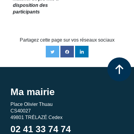
disposition des
participants
Partagez cette page sur vos réseaux sociaux
Ma mairie
Place Olivier Thuau
CS40027
49801 TRÉLAZÉ Cedex
02 41 33 74 74