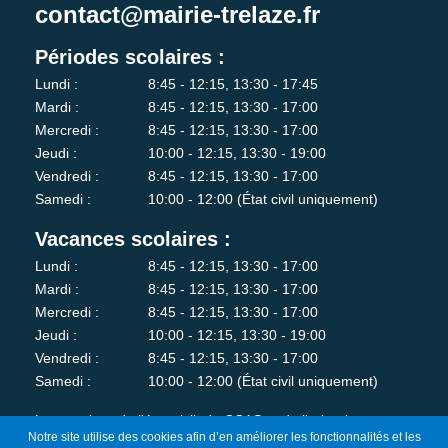
contact@mairie-trelaze.fr
Périodes scolaires :
Lundi :
8:45 - 12:15, 13:30 - 17:45
Mardi :
8:45 - 12:15, 13:30 - 17:00
Mercredi :
8:45 - 12:15, 13:30 - 17:00
Jeudi :
10:00 - 12:15, 13:30 - 19:00
Vendredi :
8:45 - 12:15, 13:30 - 17:00
Samedi :
10:00 - 12:00 (État civil uniquement)
Vacances scolaires :
Lundi :
8:45 - 12:15, 13:30 - 17:00
Mardi :
8:45 - 12:15, 13:30 - 17:00
Mercredi :
8:45 - 12:15, 13:30 - 17:00
Jeudi :
10:00 - 12:15, 13:30 - 19:00
Vendredi :
8:45 - 12:15, 13:30 - 17:00
Samedi :
10:00 - 12:00 (État civil uniquement)
Les services de l'état-civil, du CCAS et de l'urbanisme sont
Notre site utilise des cookies afin d’en améliorer les fonctionnalités et les
fermés au public le lundi matin.