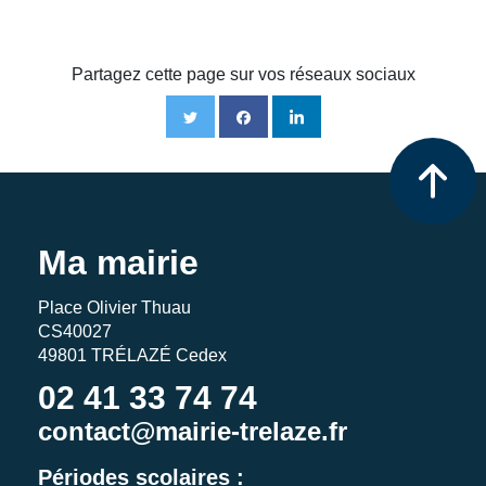
Partagez cette page sur vos réseaux sociaux
Ma mairie
Place Olivier Thuau
CS40027
49801 TRÉLAZÉ Cedex
02 41 33 74 74
contact@mairie-trelaze.fr
Périodes scolaires :