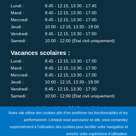
Lundi :
8:45 - 12:15, 13:30 - 17:45
Mardi :
8:45 - 12:15, 13:30 - 17:00
Mercredi :
8:45 - 12:15, 13:30 - 17:00
Jeudi :
10:00 - 12:15, 13:30 - 19:00
Vendredi :
8:45 - 12:15, 13:30 - 17:00
Samedi :
10:00 - 12:00 (État civil uniquement)
Vacances scolaires :
Lundi :
8:45 - 12:15, 13:30 - 17:00
Mardi :
8:45 - 12:15, 13:30 - 17:00
Mercredi :
8:45 - 12:15, 13:30 - 17:00
Jeudi :
10:00 - 12:15, 13:30 - 19:00
Vendredi :
8:45 - 12:15, 13:30 - 17:00
Samedi :
10:00 - 12:00 (État civil uniquement)
Les services de l'état-civil, du CCAS et de l'urbanisme sont
Notre site utilise des cookies afin d’en améliorer les fonctionnalités et les
fermés au public le lundi matin.
performances. Lorsque vous parcourez ce site, vous consentez
expressément à l'utilisation des cookies pour faciliter votre navigation et
Je m'abonne à la newsletter
enrichir votre expérience d’utilisateur.