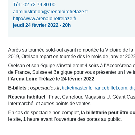
Tél : 02 72 79 80 00
administration@arenaloiretrelaze.fr
http://www.arenaloiretrelaze.fr
jeudi 24 février 2022 - 20h
Après sa tournée sold-out ayant remportée la Victoire de la
2019, Orelsan repart en tournée dès le mois de janvier 2022
Orelsan et son équipe s’installeront 4 soirs à l’AccorArena e
de France, Suisse et Belgique pour vous présenter un live 
l’Arena Loire Trélazé le 24 février 2022
E-billets
:
ospectacles.fr
,
ticketmaster.fr
,
francebillet.com
,
di
Réseau habituel
: Fnac, Carrefour, Magasins U, Géant Cas
Intermarché, et autres points de ventes.
En cas de spectacle non complet,
la billetterie peut être 
le site, 1 heure avant l’ouverture des portes au public.