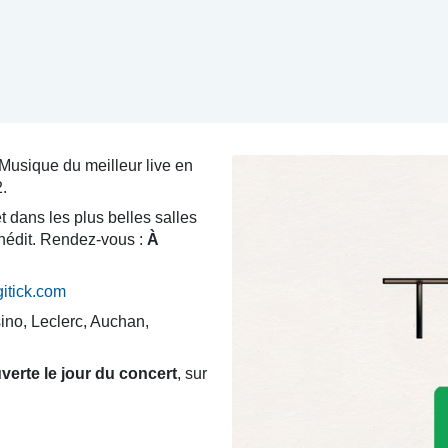
 Musique du meilleur live en
.
t dans les plus belles salles
inédit. Rendez-vous :
À
gitick.com
ino, Leclerc, Auchan,
ouverte le jour du concert
, sur