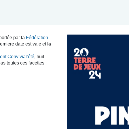
 portée par la
Fédération
première date estivale et
la
nt Convivial’été
, huit
us toutes ces facettes :