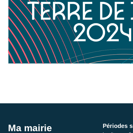
Ma mairie
Périodes s