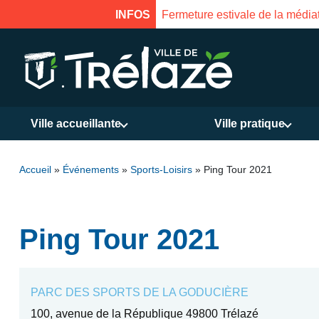
INFOS
Fermeture estivale de l
Ville accueillante
Ville pratique
Accueil
»
Événements
»
Sports-Loisirs
»
Ping Tour 2021
Ping Tour 2021
PARC DES SPORTS DE LA GODUCIÈRE
100, avenue de la République 49800 Trélazé