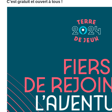
C’est gratuit et ouvert à tous !