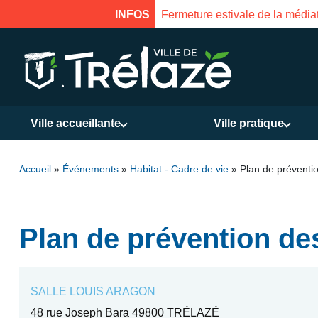
Fermeture estivale de la médiathèque du 31 j
INFOS
Ville accueillante
Ville pratique
Accueil
»
Événements
»
Habitat - Cadre de vie
»
Plan de préventi
Plan de prévention de
SALLE LOUIS ARAGON
48 rue Joseph Bara 49800 TRÉLAZÉ