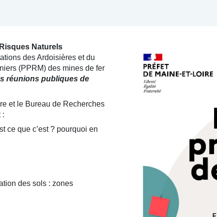
 Risques Naturels
ions des Ardoisières et du
iniers (PPRM) des mines de fer
des réunions publiques de
ire et le Bureau de Recherches
 :
st ce que c’est ? pourquoi en
ation des sols : zones