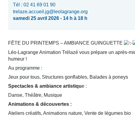
Tél : 02 41 69 01 90
trelaze.accueil.jg@leolagrange.org
samedi 25 avril 2026 - 14 h à 18 h
FÊTE DU PRINTEMPS – AMBIANCE GUINGUETTE
Léo-Lagrange Animation Trélazé vous prépare un après-midi 
humeur !
Au programme :
Jeux pour tous, Structures gonflables, Balades à poneys
Spectacles & ambiance artistiqu
e :
Danse, Théâtre, Musique
Animations & découvertes :
Ateliers créatifs, Animations nature, Vente de légumes bio