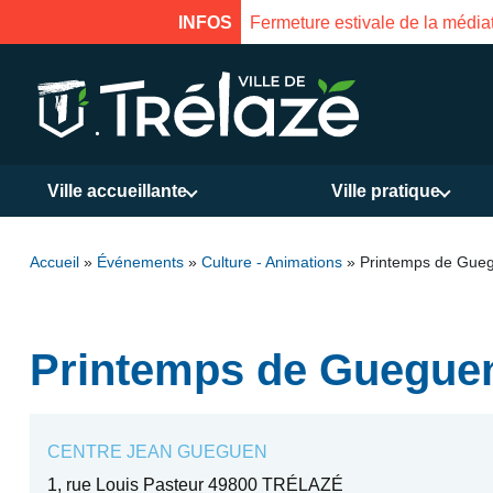
INFOS
Fermeture estivale de la médiathè
Ville accueillante
Ville pratique
Accueil
»
Événements
»
Culture - Animations
»
Printemps de Gue
Printemps de Guegue
CENTRE JEAN GUEGUEN
1, rue Louis Pasteur 49800 TRÉLAZÉ