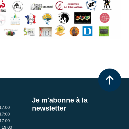
Je m'abonne à la
newsletter
 17:00
 17:00
 17:00
- 19:00