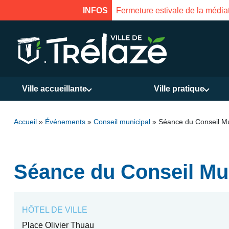
INFOS
Fermeture estivale de la médiat
Ville accueillante
Ville pratique
Accueil
»
Événements
»
Conseil municipal
»
Séance du Conseil Mu
Séance du Conseil Mu
HÔTEL DE VILLE
Place Olivier Thuau