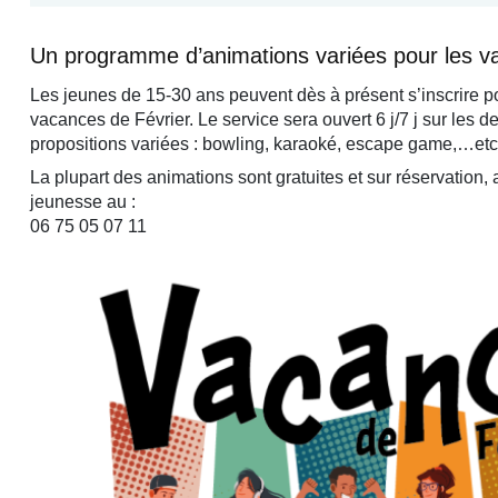
Un programme d’animations variées pour les 
Les jeunes de 15-30 ans peuvent dès à présent s’inscrire p
vacances de Février. Le service sera ouvert 6 j/7 j sur les
propositions variées : bowling, karaoké, escape game,…etc
La plupart des animations sont gratuites et sur réservation,
jeunesse au :
06 75 05 07 11