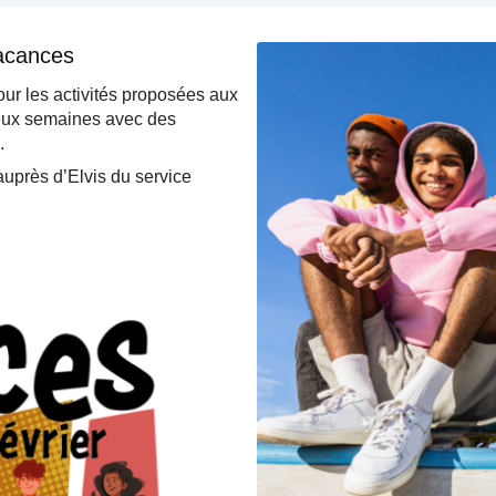
vacances
our les activités proposées aux
 deux semaines avec des
.
 auprès d’Elvis du service