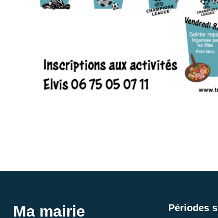
Ma mairie
Périodes s