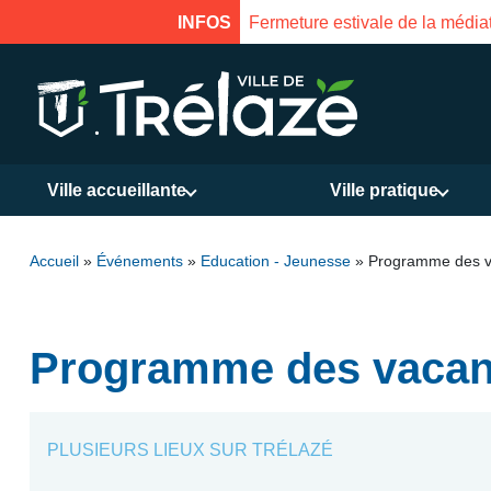
INFOS
Fermeture estivale de la Mais
Ville accueillante
Ville pratique
Accueil
»
Événements
»
Education - Jeunesse
»
Programme des va
Programme des vacance
PLUSIEURS LIEUX SUR TRÉLAZÉ