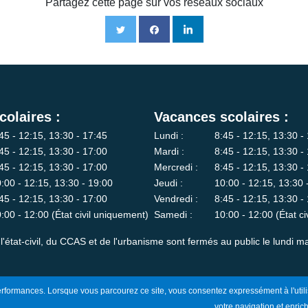
Partagez cette page sur vos réseaux sociaux
colaires :
Vacances scolaires :
45 - 12:15, 13:30 - 17:45
Lundi :
8:45 - 12:15, 13:30 -
45 - 12:15, 13:30 - 17:00
Mardi :
8:45 - 12:15, 13:30 -
45 - 12:15, 13:30 - 17:00
Mercredi :
8:45 - 12:15, 13:30 -
:00 - 12:15, 13:30 - 19:00
Jeudi :
10:00 - 12:15, 13:30 
45 - 12:15, 13:30 - 17:00
Vendredi :
8:45 - 12:15, 13:30 -
:00 - 12:00 (État civil uniquement)
Samedi :
10:00 - 12:00 (État c
l'état-civil, du CCAS et de l'urbanisme sont fermés au public le lundi ma
 performances. Lorsque vous parcourez ce site, vous consentez expressément à l'utili
votre navigation et enrich