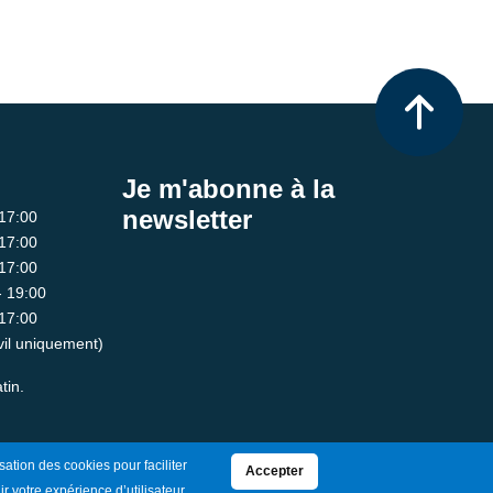
Je m'abonne à la
newsletter
 17:00
 17:00
 17:00
- 19:00
 17:00
ivil uniquement)
tin.
sation des cookies pour faciliter
Accepter
ir votre expérience d’utilisateur.
Mentions Légales