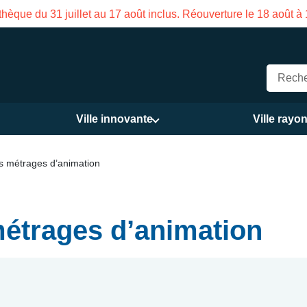
hèque du 31 juillet au 17 août inclus. Réouverture le 18 août à
Ville innovante
Ville rayo
ts métrages d’animation
métrages d’animation