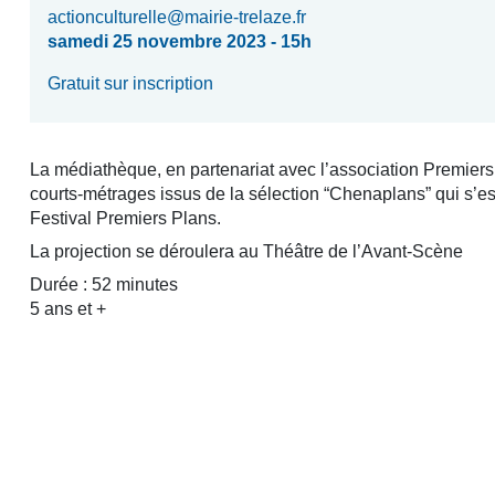
actionculturelle@mairie-trelaze.fr
samedi 25 novembre 2023 - 15h
Gratuit sur inscription
La médiathèque, en partenariat avec l’association Premiers
courts-métrages issus de la sélection “Chenaplans” qui s’e
Festival Premiers Plans.
La projection se déroulera au Théâtre de l’Avant-Scène
Durée : 52 minutes
5 ans et +