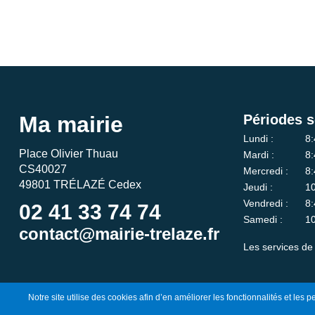
Ma mairie
Périodes s
Lundi :
8:
Place Olivier Thuau
Mardi :
8:
CS40027
Mercredi :
8:
49801 TRÉLAZÉ Cedex
Jeudi :
10
Vendredi :
8:
02 41 33 74 74
Samedi :
10
contact@mairie-trelaze.fr
Les services de 
Notre site utilise des cookies afin d’en améliorer les fonctionnalités et les