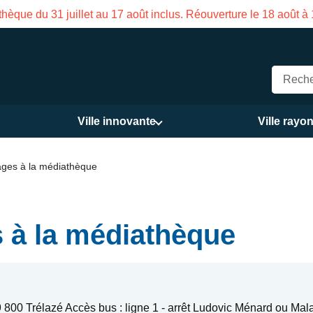
uillet au 17 août inclus. Réouverture le 18 août à 16h
Ville innovante
Ville rayo
ges à la médiathèque
 à la médiathèque
800 Trélazé Accès bus : ligne 1 - arrêt Ludovic Ménard ou Mal