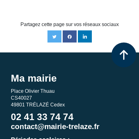
Partagez cette page sur vos réseaux sociaux
Ma mairie
Place Olivier Thuau
CS40027
49801 TRÉLAZÉ Cedex
02 41 33 74 74
contact@mairie-trelaze.fr