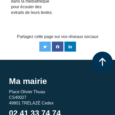
dans la médiathèque
pour écouter des
extraits de leurs textes.
Partagez cette page sur vos réseaux sociaux
Ma mairie
Place Olivier Thuau
CS40027
49801 TRÉLAZÉ Cedex
02 41 33 74 74