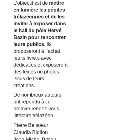
L’objectif est de
mettre
en lumière les pépites
trélazéennes et de les
inviter à exposer dans
le hall du pôle Hervé
Bazin pour rencontrer
leurs publics
. Ils
proposeront à l’achat
leur.s livre.s avec
dédicaces et exposeront
des textes ou photos
issus de leurs
créations.
De nombreux auteurs
ont répondu à ce
premier rendez-vous
littéraire trélazéen :
Pierre Belsoeur
Claudia Bidilou
Jean-Michel Biteau