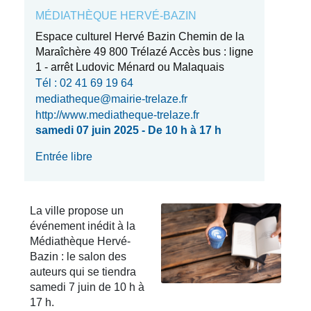
MÉDIATHÈQUE HERVÉ-BAZIN
Espace culturel Hervé Bazin Chemin de la
Maraîchère 49 800 Trélazé Accès bus : ligne
1 - arrêt Ludovic Ménard ou Malaquais
Tél : 02 41 69 19 64
mediatheque@mairie-trelaze.fr
http://www.mediatheque-trelaze.fr
samedi 07 juin 2025 - De 10 h à 17 h
Entrée libre
La ville propose un
événement inédit à la
Médiathèque Hervé-
Bazin : le salon des
auteurs qui se tiendra
samedi 7 juin de 10 h à
17 h.