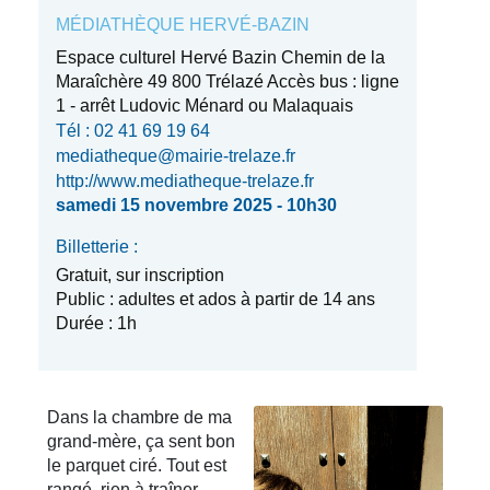
MÉDIATHÈQUE HERVÉ-BAZIN
Espace culturel Hervé Bazin Chemin de la
Maraîchère 49 800 Trélazé Accès bus : ligne
1 - arrêt Ludovic Ménard ou Malaquais
Tél : 02 41 69 19 64
mediatheque@mairie-trelaze.fr
http://www.mediatheque-trelaze.fr
samedi 15 novembre 2025 - 10h30
Billetterie :
Gratuit, sur inscription
Public : adultes et ados à partir de 14 ans
Durée : 1h
Dans la chambre de ma
grand-mère, ça sent bon
le parquet ciré. Tout est
rangé, rien à traîner,