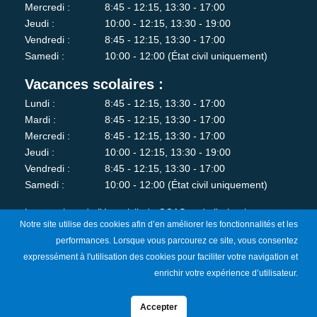
Mercredi :
8:45 - 12:15, 13:30 - 17:00
Jeudi :
10:00 - 12:15, 13:30 - 19:00
Vendredi :
8:45 - 12:15, 13:30 - 17:00
Samedi :
10:00 - 12:00 (État civil uniquement)
Vacances scolaires :
Lundi :
8:45 - 12:15, 13:30 - 17:00
Mardi :
8:45 - 12:15, 13:30 - 17:00
Mercredi :
8:45 - 12:15, 13:30 - 17:00
Jeudi :
10:00 - 12:15, 13:30 - 19:00
Vendredi :
8:45 - 12:15, 13:30 - 17:00
Samedi :
10:00 - 12:00 (État civil uniquement)
Les services de l'état-civil, du CCAS et de l'urbanisme sont
Notre site utilise des cookies afin d’en améliorer les fonctionnalités et les
fermés au public le lundi matin.
performances. Lorsque vous parcourez ce site, vous consentez
expressément à l'utilisation des cookies pour faciliter votre navigation et
Je m'abonne à la newsletter
enrichir votre expérience d’utilisateur.
Accepter