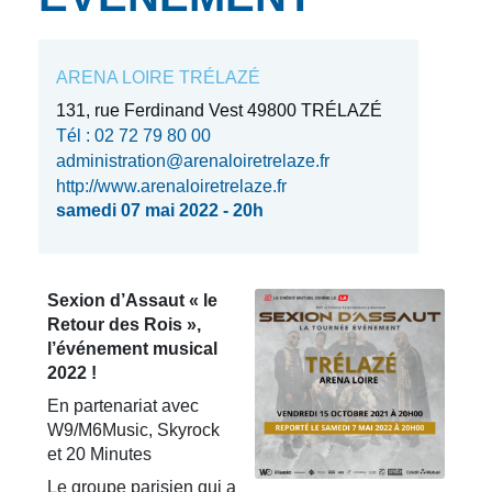
ARENA LOIRE TRÉLAZÉ
131, rue Ferdinand Vest 49800 TRÉLAZÉ
Tél : 02 72 79 80 00
administration@arenaloiretrelaze.fr
http://www.arenaloiretrelaze.fr
samedi 07 mai 2022 - 20h
Sexion d’Assaut « le
Retour des Rois »,
l’événement musical
2022 !
En partenariat avec
W9/M6Music, Skyrock
et 20 Minutes
Le groupe parisien qui a