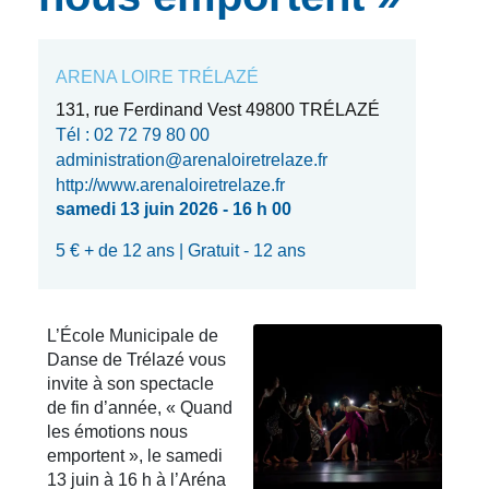
ARENA LOIRE TRÉLAZÉ
131, rue Ferdinand Vest 49800 TRÉLAZÉ
Tél : 02 72 79 80 00
administration@arenaloiretrelaze.fr
http://www.arenaloiretrelaze.fr
samedi 13 juin 2026 - 16 h 00
5 € + de 12 ans | Gratuit - 12 ans
L’École Municipale de
Danse de Trélazé vous
invite à son spectacle
de fin d’année, « Quand
les émotions nous
emportent », le samedi
13 juin à 16 h à l’Aréna