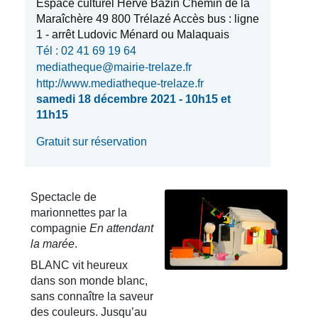
Espace culturel Hervé Bazin Chemin de la
Maraîchère 49 800 Trélazé Accès bus : ligne
1 - arrêt Ludovic Ménard ou Malaquais
Tél : 02 41 69 19 64
mediatheque@mairie-trelaze.fr
http://www.mediatheque-trelaze.fr
samedi 18 décembre 2021 - 10h15 et
11h15
Gratuit sur réservation
Spectacle de
marionnettes par la
compagnie
En attendant
la marée
.
BLANC vit heureux
dans son monde blanc,
sans connaître la saveur
des couleurs. Jusqu’au