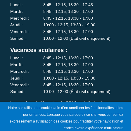
Lundi :
8:45 - 12:15, 13:30 - 17:45
Mardi :
8:45 - 12:15, 13:30 - 17:00
Mercredi :
8:45 - 12:15, 13:30 - 17:00
Jeudi :
10:00 - 12:15, 13:30 - 19:00
Vendredi :
8:45 - 12:15, 13:30 - 17:00
Samedi :
10:00 - 12:00 (État civil uniquement)
Vacances scolaires :
Lundi :
8:45 - 12:15, 13:30 - 17:00
Mardi :
8:45 - 12:15, 13:30 - 17:00
Mercredi :
8:45 - 12:15, 13:30 - 17:00
Jeudi :
10:00 - 12:15, 13:30 - 19:00
Vendredi :
8:45 - 12:15, 13:30 - 17:00
Samedi :
10:00 - 12:00 (État civil uniquement)
Les services de l'état-civil, du CCAS et de l'urbanisme sont
Notre site utilise des cookies afin d’en améliorer les fonctionnalités et les
fermés au public le lundi matin.
performances. Lorsque vous parcourez ce site, vous consentez
expressément à l'utilisation des cookies pour faciliter votre navigation et
Je m'abonne à la newsletter
enrichir votre expérience d’utilisateur.