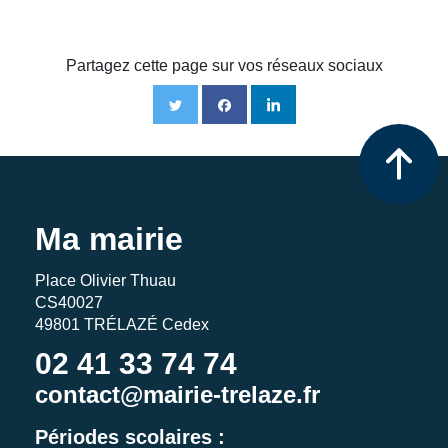
Partagez cette page sur vos réseaux sociaux
Ma mairie
Place Olivier Thuau
CS40027
49801 TRÉLAZÉ Cedex
02 41 33 74 74
contact@mairie-trelaze.fr
Périodes scolaires :