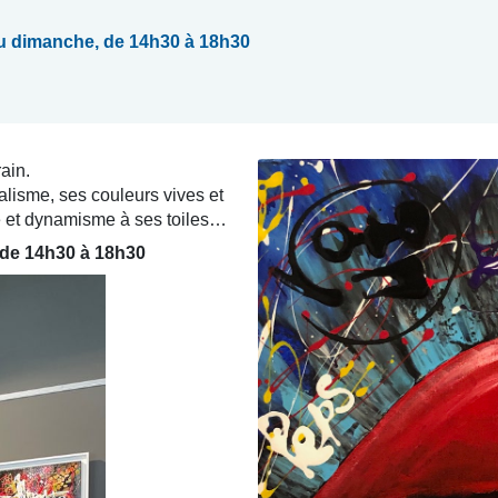
au dimanche, de 14h30 à 18h30
rain.
éalisme, ses couleurs vives et
ce et dynamisme à ses toiles…
 de 14h30 à 18h30