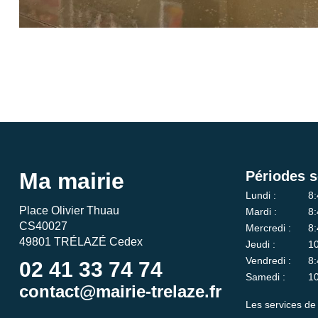
Ma mairie
Périodes s
Lundi :
8:
Place Olivier Thuau
Mardi :
8:
CS40027
Mercredi :
8:
49801 TRÉLAZÉ Cedex
Jeudi :
10
Vendredi :
8:
02 41 33 74 74
Samedi :
10
contact@mairie-trelaze.fr
Les services de 