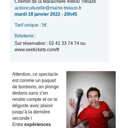
Chemin de la Maraîchère 49800 Trélazé
actionculturelle@mairie-trelaze.fr
mardi 18 janvier 2022 - 20h45
Tarif unique : 5€
Billetterie :
Sur réservation : 02 41 33 74 74 ou
www.seetickets.com/fr
Attention, ce spectacle
est comme un paquet
de bonbons, on plonge
dedans sans s’en
rendre compte et on le
déguste avec plaisir
jusqu’à la dernière
seconde !
Entre
expériences