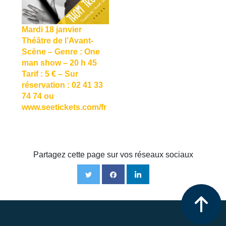
Mardi 18 janvier
Théâtre de l’Avant-
Scène – Genre : One
man show – 20 h 45
Tarif : 5 € – Sur
réservation : 02 41 33
74 74 ou
www.seetickets.com/fr
Partagez cette page sur vos réseaux sociaux