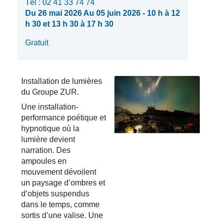
Tél : 02 41 33 74 74
Du 26 mai 2026 Au 05 juin 2026 - 10 h à 12
h 30 et 13 h 30 à 17 h 30
Gratuit
Installation de lumières
du Groupe ZUR.
Une installation-
performance poétique et
hypnotique où la
lumière devient
narration. Des
ampoules en
mouvement dévoilent
un paysage d’ombres et
d’objets suspendus
dans le temps, comme
sortis d’une valise. Une