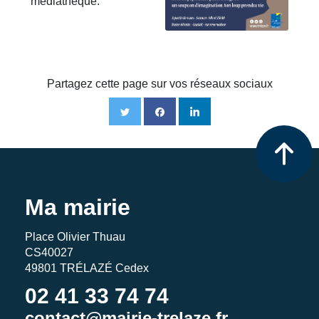
médiathèque.
Partagez cette page sur vos réseaux sociaux
Ma mairie
Place Olivier Thuau
CS40027
49801 TRÉLAZÉ Cedex
02 41 33 74 74
contact@mairie-trelaze.fr