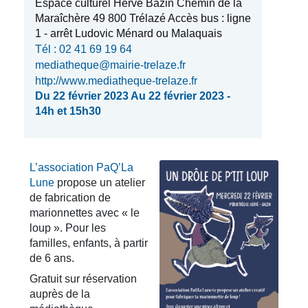
Espace culturel Hervé Bazin Chemin de la
Maraîchère 49 800 Trélazé Accès bus : ligne
1 - arrêt Ludovic Ménard ou Malaquais
Tél : 02 41 69 19 64
mediatheque@mairie-trelaze.fr
http://www.mediatheque-trelaze.fr
Du 22 février 2023 Au 22 février 2023 -
14h et 15h30
L’association PaQ’La
Lune
propose un atelier
de fabrication de
marionnettes avec « le
loup ». Pour les
familles, enfants, à partir
de 6 ans.
Gratuit sur réservation
auprès de la