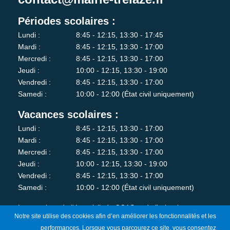
Périodes scolaires :
Lundi :
8:45 - 12:15, 13:30 - 17:45
Mardi :
8:45 - 12:15, 13:30 - 17:00
Mercredi :
8:45 - 12:15, 13:30 - 17:00
Jeudi :
10:00 - 12:15, 13:30 - 19:00
Vendredi :
8:45 - 12:15, 13:30 - 17:00
Samedi :
10:00 - 12:00 (État civil uniquement)
Vacances scolaires :
Lundi :
8:45 - 12:15, 13:30 - 17:00
Mardi :
8:45 - 12:15, 13:30 - 17:00
Mercredi :
8:45 - 12:15, 13:30 - 17:00
Jeudi :
10:00 - 12:15, 13:30 - 19:00
Vendredi :
8:45 - 12:15, 13:30 - 17:00
Samedi :
10:00 - 12:00 (État civil uniquement)
Les services de l'état-civil, du CCAS et de l'urbanisme sont
Notre site utilise des cookies afin d’en améliorer les fonctionnalités et les
fermés au public le lundi matin.
performances. Lorsque vous parcourez ce site, vous consentez