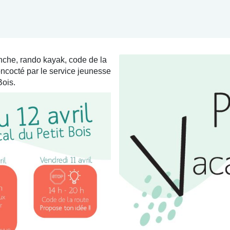
nche, rando kayak, code de la
ncocté par le service jeunesse
Bois.