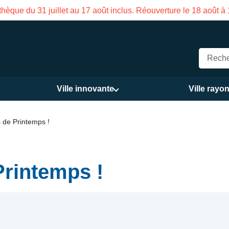
meture estivale de la Maison des Services publics Vasco de Ga
Ville innovante
Ville rayo
 de Printemps !
Printemps !