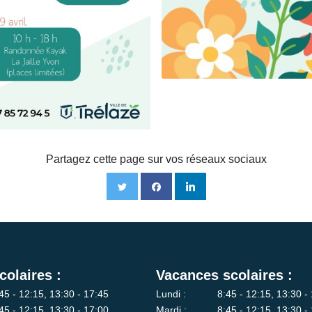
Partagez cette page sur vos réseaux sociaux
colaires :
Vacances scolaires :
45 - 12:15, 13:30 - 17:45
Lundi :
8:45 - 12:15, 13:30 -
45 - 12:15, 13:30 - 17:00
Mardi :
8:45 - 12:15, 13:30 -