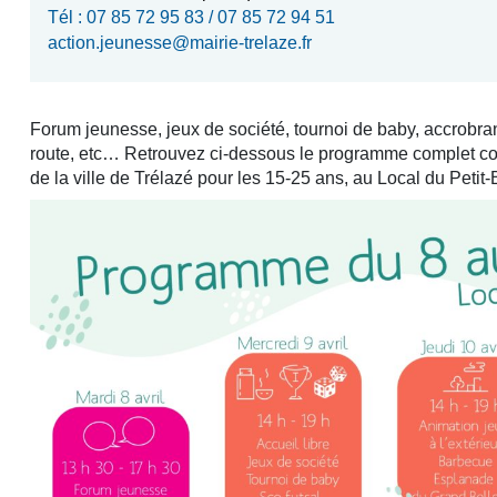
Tél : 07 85 72 95 83 / 07 85 72 94 51
action.jeunesse@mairie-trelaze.fr
Forum jeunesse, jeux de société, tournoi de baby, accrobra
route, etc… Retrouvez ci-dessous le programme complet co
de la ville de Trélazé pour les 15-25 ans, au Local du Petit-