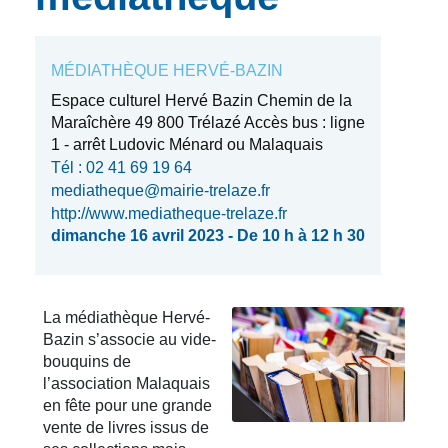
MÉDIATHÈQUE HERVÉ-BAZIN
Espace culturel Hervé Bazin Chemin de la
Maraîchère 49 800 Trélazé Accès bus : ligne
1 - arrêt Ludovic Ménard ou Malaquais
Tél : 02 41 69 19 64
mediatheque@mairie-trelaze.fr
http://www.mediatheque-trelaze.fr
dimanche 16 avril 2023 - De 10 h à 12 h 30
La médiathèque Hervé-
Bazin s’associe au vide-
bouquins de
l’association Malaquais
en fête pour une grande
vente de livres issus de