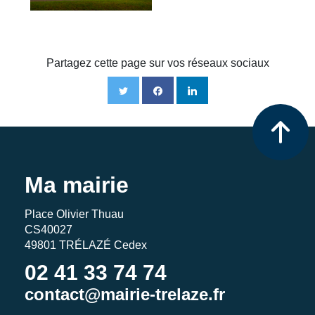
Partagez cette page sur vos réseaux sociaux
Ma mairie
Place Olivier Thuau
CS40027
49801 TRÉLAZÉ Cedex
02 41 33 74 74
contact@mairie-trelaze.fr