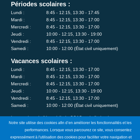
Périodes scolaires :
Lundi :
8:45 - 12:15, 13:30 - 17:45
Mardi :
8:45 - 12:15, 13:30 - 17:00
Mercredi :
8:45 - 12:15, 13:30 - 17:00
Jeudi :
10:00 - 12:15, 13:30 - 19:00
Vendredi :
8:45 - 12:15, 13:30 - 17:00
Samedi :
10:00 - 12:00 (État civil uniquement)
Vacances scolaires :
Lundi :
8:45 - 12:15, 13:30 - 17:00
Mardi :
8:45 - 12:15, 13:30 - 17:00
Mercredi :
8:45 - 12:15, 13:30 - 17:00
Jeudi :
10:00 - 12:15, 13:30 - 19:00
Vendredi :
8:45 - 12:15, 13:30 - 17:00
Samedi :
10:00 - 12:00 (État civil uniquement)
Les services de l'état-civil, du CCAS et de l'urbanisme sont
Notre site utilise des cookies afin d’en améliorer les fonctionnalités et les
fermés au public le lundi matin.
performances. Lorsque vous parcourez ce site, vous consentez
expressément à l'utilisation des cookies pour faciliter votre navigation et