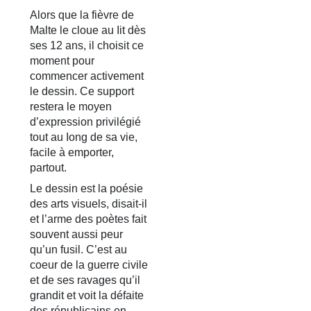
Alors que la fièvre de
Malte le cloue au Iit dès
ses 12 ans, il choisit ce
moment pour
commencer activement
le dessin. Ce support
restera le moyen
d’expression privilégié
tout au Iong de sa vie,
facile à emporter,
partout.
Le dessin est la poésie
des arts visuels, disait-il
et l’arme des poètes fait
souvent aussi peur
qu’un fusil. C’est au
coeur de la guerre civile
et de ses ravages qu’il
grandit et voit la défaite
des républicains en