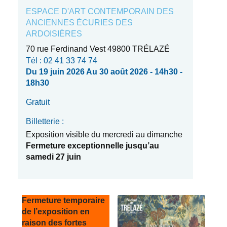
ESPACE D'ART CONTEMPORAIN DES
ANCIENNES ÉCURIES DES
ARDOISIÈRES
70 rue Ferdinand Vest 49800 TRÉLAZÉ
Tél : 02 41 33 74 74
Du 19 juin 2026 Au 30 août 2026 - 14h30 -
18h30
Gratuit
Billetterie :
Exposition visible du mercredi au dimanche
Fermeture exceptionnelle jusqu’au
samedi 27 juin
Fermeture temporaire
de l’exposition en
raison des fortes