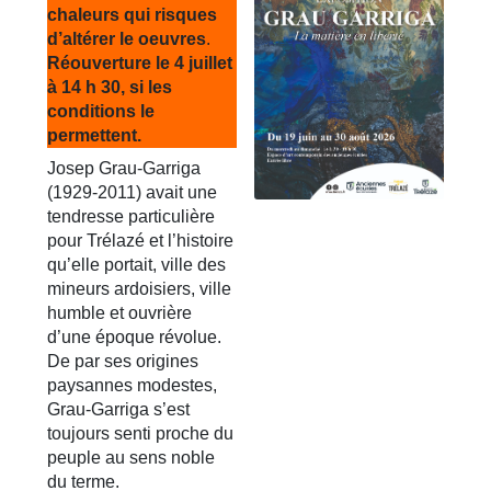
chaleurs qui risques
d’altérer le oeuvres
.
Réouverture le 4 juillet
à 14 h 30, si les
conditions le
permettent.
Josep Grau-Garriga
(1929-2011) avait une
tendresse particulière
pour Trélazé et l’histoire
qu’elle portait, ville des
mineurs ardoisiers, ville
humble et ouvrière
d’une époque révolue.
De par ses origines
paysannes modestes,
Grau-Garriga s’est
toujours senti proche du
peuple au sens noble
du terme.