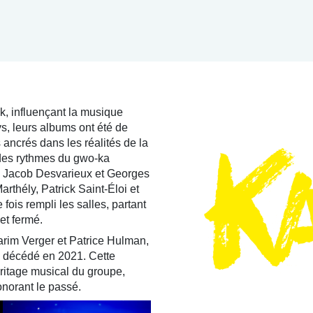
, influençant la musique
s, leurs albums ont été de
 ancrés dans les réalités de la
 des rythmes du gwo-ka
n Jacob Desvarieux et Georges
thély, Patrick Saint-Éloi et
is rempli les salles, partant
et fermé.
rim Verger et Patrice Hulman,
 décédé en 2021. Cette
éritage musical du groupe,
onorant le passé.