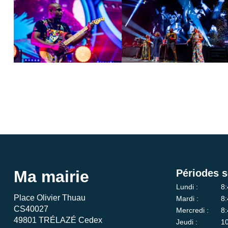
Ma mairie
Périodes s
Lundi :
8:
Place Olivier Thuau
Mardi :
8:
CS40027
Mercredi :
8:
49801 TRÉLAZÉ Cedex
Jeudi :
10