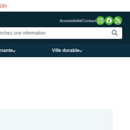
Fermeture estivale de la Maison des Services pub
Accessibilité
Contact
nnante
Ville durable