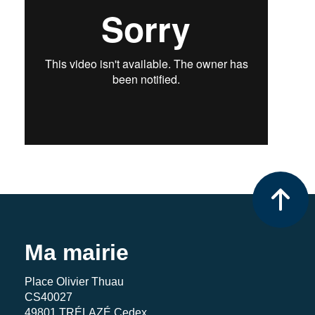
Ma mairie
Place Olivier Thuau
CS40027
49801 TRÉLAZÉ Cedex