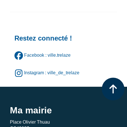
Restez connecté !
Facebook : ville.trelaze
Instagram : ville_de_trelaze
Ma mairie
Place Olivier Thuau