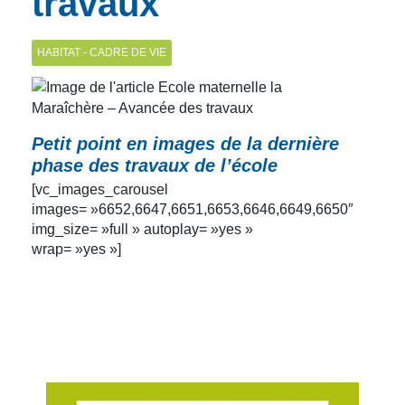
travaux
HABITAT - CADRE DE VIE
Petit point en images de la dernière
phase des travaux de l’école
[vc_images_carousel
images= »6652,6647,6651,6653,6646,6649,6650″
img_size= »full » autoplay= »yes »
wrap= »yes »]