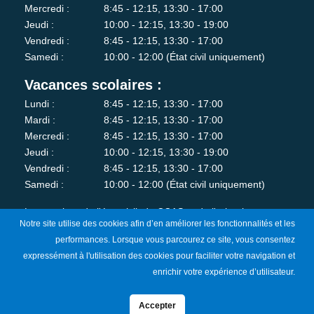
Mercredi :
8:45 - 12:15, 13:30 - 17:00
Jeudi :
10:00 - 12:15, 13:30 - 19:00
Vendredi :
8:45 - 12:15, 13:30 - 17:00
Samedi :
10:00 - 12:00 (État civil uniquement)
Vacances scolaires :
Lundi :
8:45 - 12:15, 13:30 - 17:00
Mardi :
8:45 - 12:15, 13:30 - 17:00
Mercredi :
8:45 - 12:15, 13:30 - 17:00
Jeudi :
10:00 - 12:15, 13:30 - 19:00
Vendredi :
8:45 - 12:15, 13:30 - 17:00
Samedi :
10:00 - 12:00 (État civil uniquement)
Les services de l'état-civil, du CCAS et de l'urbanisme sont
Notre site utilise des cookies afin d’en améliorer les fonctionnalités et les
fermés au public le lundi matin.
performances. Lorsque vous parcourez ce site, vous consentez
expressément à l'utilisation des cookies pour faciliter votre navigation et
Je m'abonne à la newsletter
enrichir votre expérience d’utilisateur.
Accepter