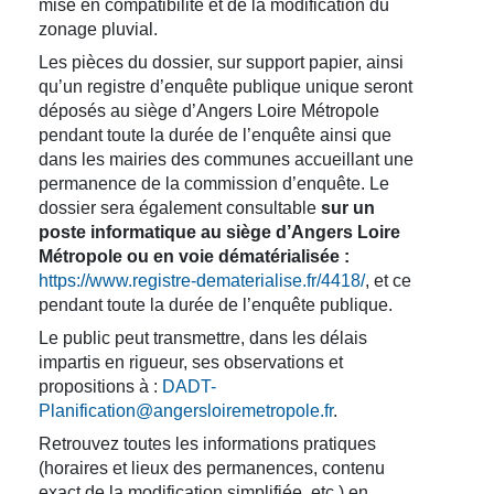
mise en compatibilité et de la modification du
zonage pluvial.
Les pièces du dossier, sur support papier, ainsi
qu’un registre d’enquête publique unique seront
déposés au siège d’Angers Loire Métropole
pendant toute la durée de l’enquête ainsi que
dans les mairies des communes accueillant une
permanence de la commission d’enquête. Le
dossier sera également consultable
sur un
poste informatique au siège d’Angers Loire
Métropole ou en voie dématérialisée :
https://www.registre-dematerialise.fr/4418/
, et ce
pendant toute la durée de l’enquête publique.
Le public peut transmettre, dans les délais
impartis en rigueur, ses observations et
propositions à :
DADT-
Planification@angersloiremetropole.fr
.
Retrouvez toutes les informations pratiques
(horaires et lieux des permanences, contenu
exact de la modification simplifiée, etc.) en