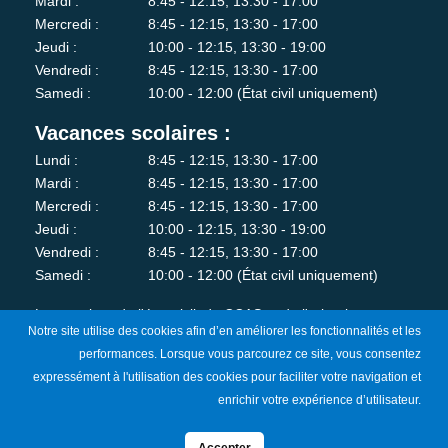
Mardi :
8:45 - 12:15, 13:30 - 17:00
Mercredi :
8:45 - 12:15, 13:30 - 17:00
Jeudi :
10:00 - 12:15, 13:30 - 19:00
Vendredi :
8:45 - 12:15, 13:30 - 17:00
Samedi :
10:00 - 12:00 (État civil uniquement)
Vacances scolaires :
Lundi :
8:45 - 12:15, 13:30 - 17:00
Mardi :
8:45 - 12:15, 13:30 - 17:00
Mercredi :
8:45 - 12:15, 13:30 - 17:00
Jeudi :
10:00 - 12:15, 13:30 - 19:00
Vendredi :
8:45 - 12:15, 13:30 - 17:00
Samedi :
10:00 - 12:00 (État civil uniquement)
Les services de l'état-civil, du CCAS et de l'urbanisme sont
Notre site utilise des cookies afin d’en améliorer les fonctionnalités et les
fermés au public le lundi matin.
performances. Lorsque vous parcourez ce site, vous consentez
expressément à l'utilisation des cookies pour faciliter votre navigation et
Je m'abonne à la newsletter
enrichir votre expérience d’utilisateur.