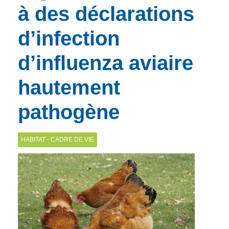
à des déclarations
d’infection
d’influenza aviaire
hautement
pathogène
HABITAT - CADRE DE VIE