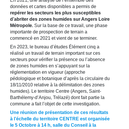
En 2021, une analyse de l’ensemble des
données et cartes disponibles a permis de
repérer les secteurs les plus susceptibles
d’abriter des zones humides sur Angers Loire
Métropole.
Sur la base de ce travail, une phase
importante de prospection de terrain a
commencé en 2021 et vient de se terminer.
En 2023, le bureau d’études Élément cinq a
réalisé un travail de terrain important sur ces
secteurs pour vérifier la présence ou l’absence
de zones humides en s’appuyant sur la
réglementation en vigueur (approche
pédologique et botanique d’après la circulaire du
18/11/2010 relative à la délimitation des zones
humides). Le territoire Centre (Angers, Saint-
Barthélemy-d’Anjou, Trélazé) dont fait partie la
commune a fait l’objet de cette investigation.
Une réunion de présentation de ces résultats
à l’échelle du territoire CENTRE est organisée
le
5 Octobre à 14 h, salle du Conseil à la