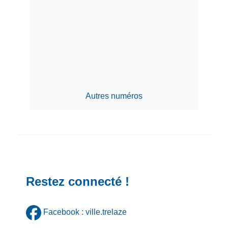
Autres numéros
Restez connecté !
Facebook : ville.trelaze