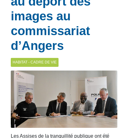
au déport des
images au
commissariat
d’Angers
HABITAT - CADRE DE VIE
Les Assises de la tranquillité publique ont été