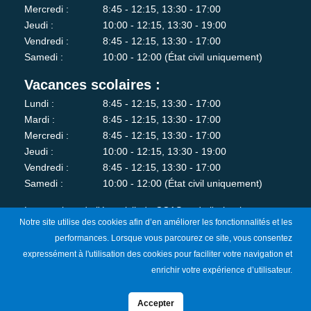
Mercredi :
8:45 - 12:15, 13:30 - 17:00
Jeudi :
10:00 - 12:15, 13:30 - 19:00
Vendredi :
8:45 - 12:15, 13:30 - 17:00
Samedi :
10:00 - 12:00 (État civil uniquement)
Vacances scolaires :
Lundi :
8:45 - 12:15, 13:30 - 17:00
Mardi :
8:45 - 12:15, 13:30 - 17:00
Mercredi :
8:45 - 12:15, 13:30 - 17:00
Jeudi :
10:00 - 12:15, 13:30 - 19:00
Vendredi :
8:45 - 12:15, 13:30 - 17:00
Samedi :
10:00 - 12:00 (État civil uniquement)
Les services de l'état-civil, du CCAS et de l'urbanisme sont
Notre site utilise des cookies afin d’en améliorer les fonctionnalités et les
fermés au public le lundi matin.
performances. Lorsque vous parcourez ce site, vous consentez
expressément à l'utilisation des cookies pour faciliter votre navigation et
Je m'abonne à la newsletter
enrichir votre expérience d’utilisateur.
Accepter