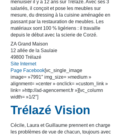
menuisier il y a 12 ans sur Trélazé. Avec ses 3
salariés, il conçoit et pose les meubles sur
mesure, du dressing à la cuisine aménagée en
passant par la restauration de meubles. Les
matériaux sont 100 % ligériens : il travaille
depuis le début avec la scierie de Corzé.
ZA Grand Maison
12 allée de la Saulaie
49800 Trélazé
Site Internet
Page Facebook
[vc_single_image
image= »7991″ img_size= »medium »
alignment= »center » onclick= »custom_link »
link= »http://ad-agencement.fr »][vc_column
width= »1/2″]
Trélazé Vision
Cécile, Laura et Guillaume prennent en charge
les problèmes de vue de chacun, toujours avec