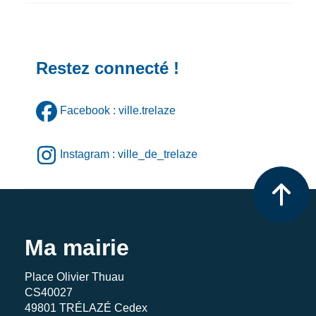
Restez connecté !
Facebook : ville.trelaze
Instagram : ville_de_trelaze
Ma mairie
Place Olivier Thuau
CS40027
49801 TRÉLAZÉ Cedex