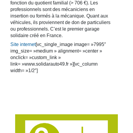
fonction du quotient familial (> 706 €). Les
professionnels sont des mécaniciens en
insertion ou formés à la mécanique. Quant aux
véhicules, ils proviennent de don de particuliers
ou professionnels. C’est le premier garage
solidaire créé en France.
Site internet
[vc_single_image image= »7995″
img_size= »medium » alignment= »center »
onclick= »custom_link »
link= »www.solidarauto49.fr »][vc_column
width= »1/2″]