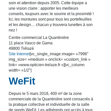
soin et attention depuis 2005. Cette équipe a
une vision claire : apporter les meilleurs
conseils, toujours avec le sourire et la proximité !
Ici, les montures sont pour tous les portefeuilles
et les design… chacun y trouvera lunettes à son
nez !
Centre commercial La Quantinière
11 place Vasco de Gama
49800 Trélazé
Site Internet
[vc_single_image image= »7996″
img_size= »medium » onclick= »custom_link »
link= »www.opticien-trelaze.fr »][vc_column
width= »1/2″]
WeFit
Depuis le 5 mars 2018, 400 m² de la zone
commerciale de la Quantinière sont consacrés à
la pratique collective et individuelle de la salle
de sports WeFit. Les adhérents ont accès à tous