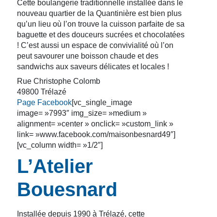
Cette boulangerie traditionnelle installée dans le
nouveau quartier de la Quantinière est bien plus
qu’un lieu où l’on trouve la cuisson parfaite de sa
baguette et des douceurs sucrées et chocolatées
! C’est aussi un espace de convivialité où l’on
peut savourer une boisson chaude et des
sandwichs aux saveurs délicates et locales !
Rue Christophe Colomb
49800 Trélazé
Page Facebook
[vc_single_image
image= »7993″ img_size= »medium »
alignment= »center » onclick= »custom_link »
link= »www.facebook.com/maisonbesnard49″]
[vc_column width= »1/2″]
L’Atelier
Bouesnard
Installée depuis 1990 à Trélazé, cette