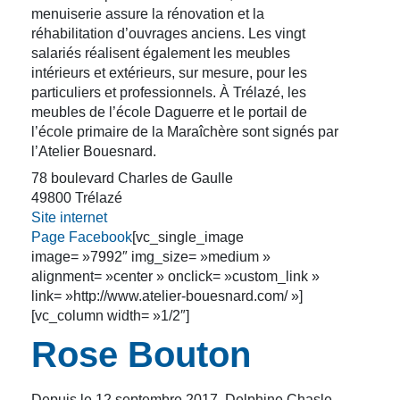
menuiserie assure la rénovation et la
réhabilitation d’ouvrages anciens. Les vingt
salariés réalisent également les meubles
intérieurs et extérieurs, sur mesure, pour les
particuliers et professionnels. À Trélazé, les
meubles de l’école Daguerre et le portail de
l’école primaire de la Maraîchère sont signés par
l’Atelier Bouesnard.
78 boulevard Charles de Gaulle
49800 Trélazé
Site internet
Page Facebook
[vc_single_image
image= »7992″ img_size= »medium »
alignment= »center » onclick= »custom_link »
link= »http://www.atelier-bouesnard.com/ »]
[vc_column width= »1/2″]
Rose Bouton
Depuis le 12 septembre 2017, Delphine Chasle