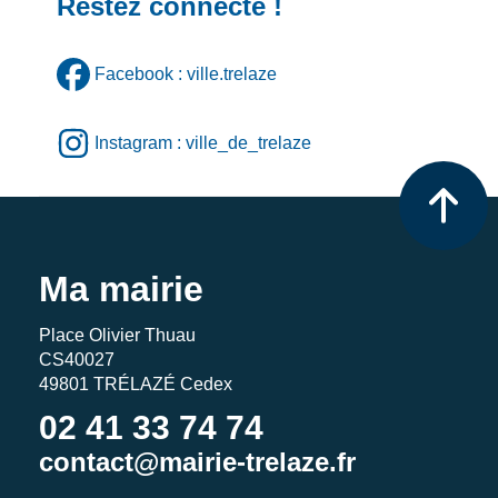
Restez connecté !
Facebook : ville.trelaze
Instagram : ville_de_trelaze
Ma mairie
Place Olivier Thuau
CS40027
49801 TRÉLAZÉ Cedex
02 41 33 74 74
contact@mairie-trelaze.fr