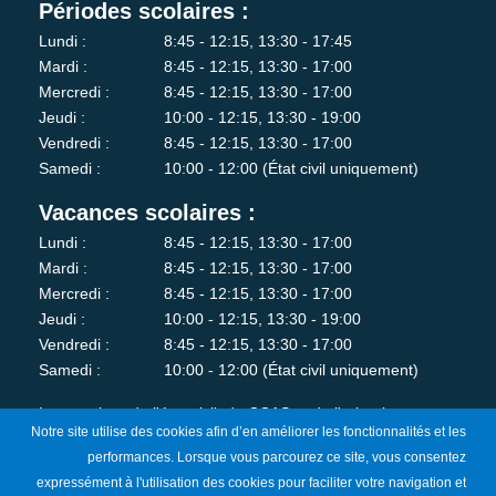
Périodes scolaires :
Lundi :
8:45 - 12:15, 13:30 - 17:45
Mardi :
8:45 - 12:15, 13:30 - 17:00
Mercredi :
8:45 - 12:15, 13:30 - 17:00
Jeudi :
10:00 - 12:15, 13:30 - 19:00
Vendredi :
8:45 - 12:15, 13:30 - 17:00
Samedi :
10:00 - 12:00 (État civil uniquement)
Vacances scolaires :
Lundi :
8:45 - 12:15, 13:30 - 17:00
Mardi :
8:45 - 12:15, 13:30 - 17:00
Mercredi :
8:45 - 12:15, 13:30 - 17:00
Jeudi :
10:00 - 12:15, 13:30 - 19:00
Vendredi :
8:45 - 12:15, 13:30 - 17:00
Samedi :
10:00 - 12:00 (État civil uniquement)
Les services de l'état-civil, du CCAS et de l'urbanisme sont
Notre site utilise des cookies afin d’en améliorer les fonctionnalités et les
fermés au public le lundi matin.
performances. Lorsque vous parcourez ce site, vous consentez
expressément à l'utilisation des cookies pour faciliter votre navigation et