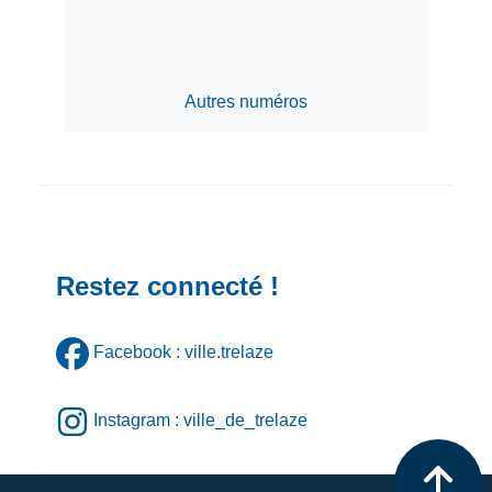
Autres numéros
Restez connecté !
Facebook : ville.trelaze
Instagram : ville_de_trelaze