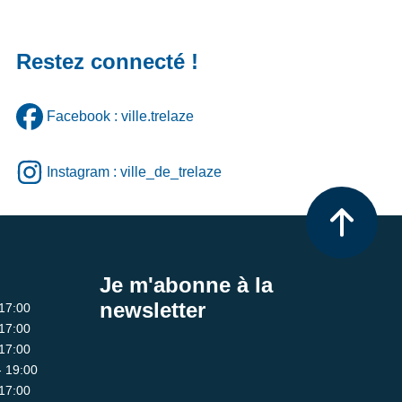
Restez connecté !
Facebook : ville.trelaze
Instagram : ville_de_trelaze
Je m'abonne à la
newsletter
 17:00
 17:00
 17:00
- 19:00
 17:00