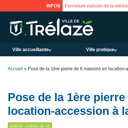
INFOS
Fermeture estivale de la médiat
Ville accueillante
Ville pratique
Accueil
»
Pose de la 1ère pierre de 6 maisons en location-a
Pose de la 1ère pierr
location-accession à l
HABITAT - CADRE DE VIE