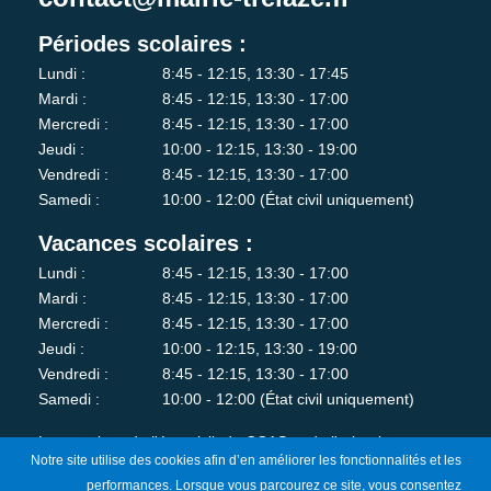
Périodes scolaires :
Lundi :
8:45 - 12:15, 13:30 - 17:45
Mardi :
8:45 - 12:15, 13:30 - 17:00
Mercredi :
8:45 - 12:15, 13:30 - 17:00
Jeudi :
10:00 - 12:15, 13:30 - 19:00
Vendredi :
8:45 - 12:15, 13:30 - 17:00
Samedi :
10:00 - 12:00 (État civil uniquement)
Vacances scolaires :
Lundi :
8:45 - 12:15, 13:30 - 17:00
Mardi :
8:45 - 12:15, 13:30 - 17:00
Mercredi :
8:45 - 12:15, 13:30 - 17:00
Jeudi :
10:00 - 12:15, 13:30 - 19:00
Vendredi :
8:45 - 12:15, 13:30 - 17:00
Samedi :
10:00 - 12:00 (État civil uniquement)
Les services de l'état-civil, du CCAS et de l'urbanisme sont
Notre site utilise des cookies afin d’en améliorer les fonctionnalités et les
fermés au public le lundi matin.
performances. Lorsque vous parcourez ce site, vous consentez