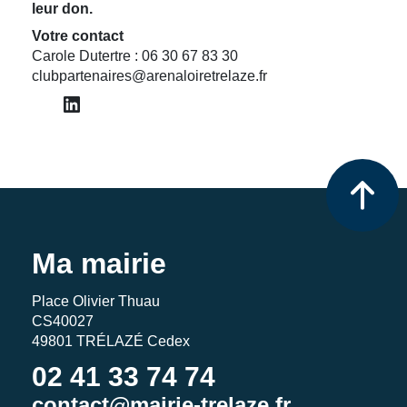
leur don.
Votre contact
Carole Dutertre : 06 30 67 83 30
clubpartenaires@arenaloiretrelaze.fr
LinkedIn
Ma mairie
Place Olivier Thuau
CS40027
49801 TRÉLAZÉ Cedex
02 41 33 74 74
contact@mairie-trelaze.fr