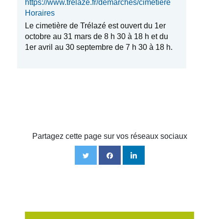
https://www.trelaze.fr/demarches/cimetiere
Horaires
Le cimetière de Trélazé est ouvert du 1er
octobre au 31 mars de 8 h 30 à 18 h et du
1er avril au 30 septembre de 7 h 30 à 18 h.
Partagez cette page sur vos réseaux sociaux