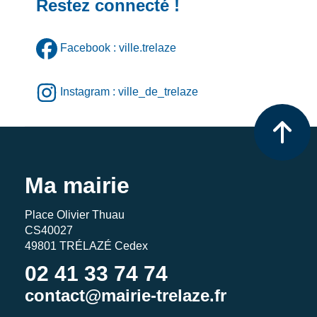
Restez connecté !
Facebook : ville.trelaze
Instagram : ville_de_trelaze
Ma mairie
Place Olivier Thuau
CS40027
49801 TRÉLAZÉ Cedex
02 41 33 74 74
contact@mairie-trelaze.fr