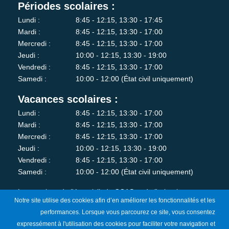
Périodes scolaires :
Lundi :
8:45 - 12:15, 13:30 - 17:45
Mardi :
8:45 - 12:15, 13:30 - 17:00
Mercredi :
8:45 - 12:15, 13:30 - 17:00
Jeudi :
10:00 - 12:15, 13:30 - 19:00
Vendredi :
8:45 - 12:15, 13:30 - 17:00
Samedi :
10:00 - 12:00 (État civil uniquement)
Vacances scolaires :
Lundi :
8:45 - 12:15, 13:30 - 17:00
Mardi :
8:45 - 12:15, 13:30 - 17:00
Mercredi :
8:45 - 12:15, 13:30 - 17:00
Jeudi :
10:00 - 12:15, 13:30 - 19:00
Vendredi :
8:45 - 12:15, 13:30 - 17:00
Samedi :
10:00 - 12:00 (État civil uniquement)
Les services de l'état-civil, du CCAS et de l'urbanisme sont
Notre site utilise des cookies afin d’en améliorer les fonctionnalités et les
fermés au public le lundi matin.
performances. Lorsque vous parcourez ce site, vous consentez
expressément à l'utilisation des cookies pour faciliter votre navigation et