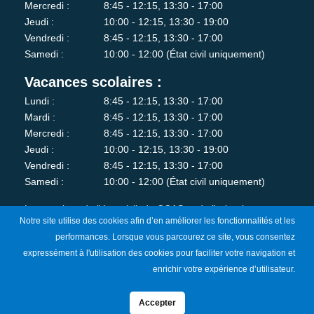
Mercredi :
8:45 - 12:15, 13:30 - 17:00
Jeudi :
10:00 - 12:15, 13:30 - 19:00
Vendredi :
8:45 - 12:15, 13:30 - 17:00
Samedi :
10:00 - 12:00 (État civil uniquement)
Vacances scolaires :
Lundi :
8:45 - 12:15, 13:30 - 17:00
Mardi :
8:45 - 12:15, 13:30 - 17:00
Mercredi :
8:45 - 12:15, 13:30 - 17:00
Jeudi :
10:00 - 12:15, 13:30 - 19:00
Vendredi :
8:45 - 12:15, 13:30 - 17:00
Samedi :
10:00 - 12:00 (État civil uniquement)
Les services de l'état-civil, du CCAS et de l'urbanisme sont
Notre site utilise des cookies afin d’en améliorer les fonctionnalités et les
fermés au public le lundi matin.
performances. Lorsque vous parcourez ce site, vous consentez
expressément à l'utilisation des cookies pour faciliter votre navigation et
Je m'abonne à la newsletter
enrichir votre expérience d’utilisateur.
Accepter