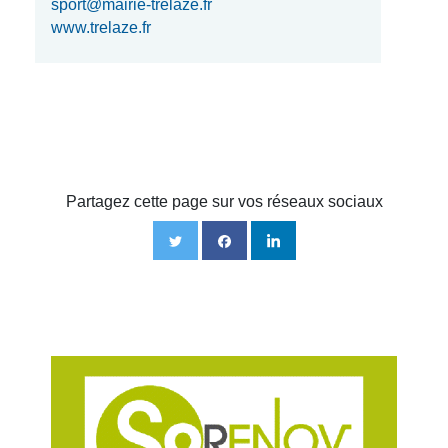
sport@mairie-trelaze.fr
www.trelaze.fr
Partagez cette page sur vos réseaux sociaux