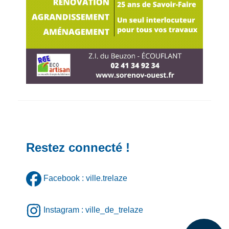
Restez connecté !
Facebook : ville.trelaze
Instagram : ville_de_trelaze