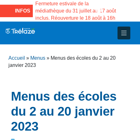
e la Maison des
Fermeture estivale de la
Fermeture
sco de Gama du
INFOS
médiathèque du 31 juillet au 17 août
Services 
inclus. Réouverture le 18 août à 16h
3 au 21 a
nce
nicipal
ploi
ent
ie
administratives
 Projets
déchets
Accueil
»
Menus
»
Menus des écoles du 2 au 20
eunesse
nsultatifs
blics
nternationales – Jumelage
é
janvier 2023
solidarité
 Patrimoine
Menus des écoles
unicipaux
isée
du 2 au 20 janvier
iaux et d’animations
2023