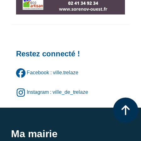
Restez connecté !
Facebook : ville.trelaze
Instagram : ville_de_trelaze
Ma mairie