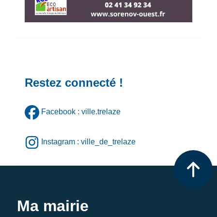
Restez connecté !
Facebook : ville.trelaze
Instagram : ville_de_trelaze
Ma mairie