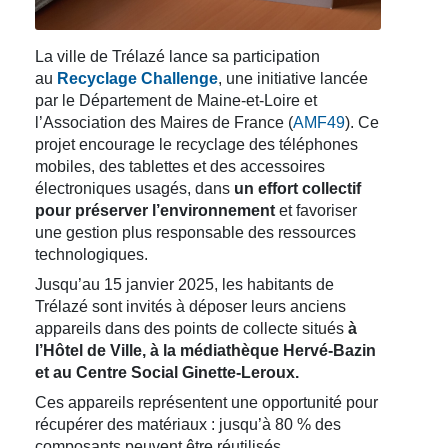
La ville de Trélazé lance sa participation
au
Recyclage Challenge
, une initiative lancée
par le Département de Maine-et-Loire et
l’Association des Maires de France (
AMF49
). Ce
projet encourage le recyclage des téléphones
mobiles, des tablettes et des accessoires
électroniques usagés, dans
un effort collectif
pour préserver l’environnement
et favoriser
une gestion plus responsable des ressources
technologiques.
Jusqu’au 15 janvier 2025, les habitants de
Trélazé sont invités à déposer leurs anciens
appareils dans des points de collecte situés
à
l’Hôtel de Ville, à la médiathèque Hervé-Bazin
et au Centre Social Ginette-Leroux.
Ces appareils représentent une opportunité pour
récupérer des matériaux : jusqu’à 80 % des
composants peuvent être réutilisés.