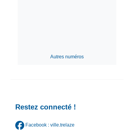
Autres numéros
Restez connecté !
Facebook : ville.trelaze