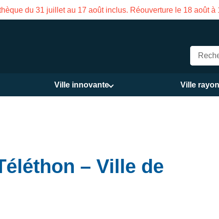
vale de la Maison des Services publics Vasco de Gama du 3 au 
Ville innovante
Ville rayo
Téléthon – Ville de