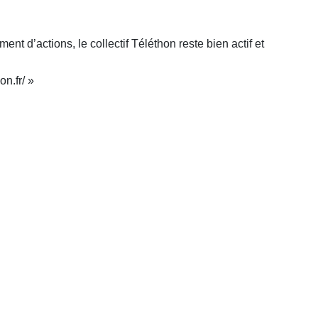
nt d’actions, le collectif Téléthon reste bien actif et
n.fr/ »