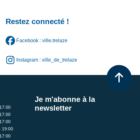
Restez connecté !
Facebook : ville.trelaze
Instagram : ville_de_trelaze
Je m'abonne à la
newsletter
 17:00
 17:00
 17:00
- 19:00
 17:00