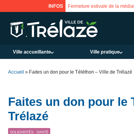
oût à 16h
INFOS
Fermeture esti
Ville accueillante
Ville pratique
Accueil
»
Faites un don pour le Téléthon – Ville de Trélazé
Faites un don pour le 
Trélazé
SOLIDARITÉS - SANTÉ