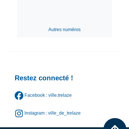
Autres numéros
Restez connecté !
Facebook : ville.trelaze
Instagram : ville_de_trelaze