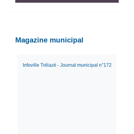
Magazine municipal
Infoville Trélazé - Journal municipal n°172