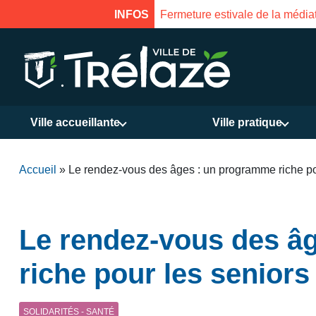
INFOS
Fermeture estivale de la Mais
Ville accueillante
Ville pratique
Accueil
»
Le rendez-vous des âges : un programme riche po
Le rendez-vous des â
riche pour les seniors
SOLIDARITÉS - SANTÉ