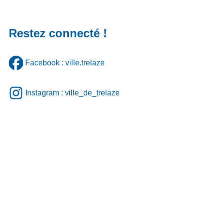
Restez connecté !
Facebook : ville.trelaze
Instagram : ville_de_trelaze