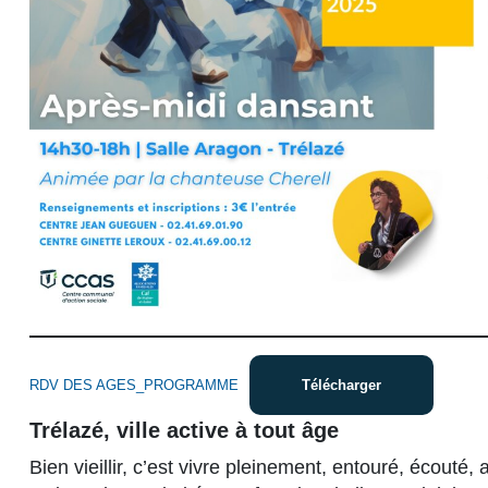
RDV DES AGES_PROGRAMME
Télécharger
Trélazé, ville active à tout âge
Bien vieillir, c’est vivre pleinement, entouré, écouté, 