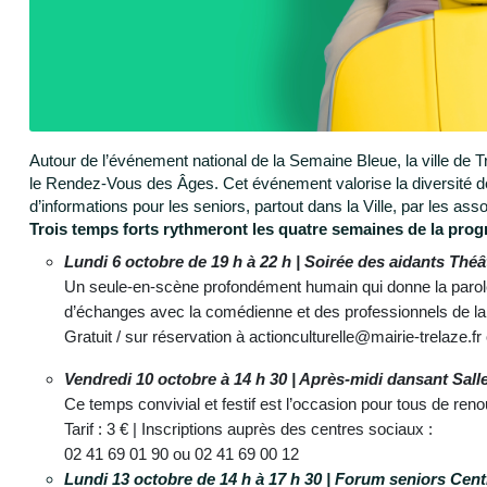
Autour de l’événement national de la Semaine Bleue, la ville de T
le Rendez-Vous des Âges. Cet événement valorise la diversité des
d’informations pour les seniors, partout dans la Ville, par les ass
Trois temps forts rythmeront les quatre semaines de la pro
Lundi 6 octobre de 19 h à 22 h | Soirée des aidants Thé
Un seule-en-scène profondément humain qui donne la parole 
d’échanges avec la comédienne et des professionnels de la
Gratuit / sur réservation à actionculturelle@mairie-trelaze.f
Vendredi 10 octobre à 14 h 30 | Après-midi dansant Sal
Ce temps convivial et festif est l’occasion pour tous de re
Tarif : 3 € | Inscriptions auprès des centres sociaux :
02 41 69 01 90 ou 02 41 69 00 12
Lundi 13 octobre de 14 h à 17 h 30 | Forum seniors Cen