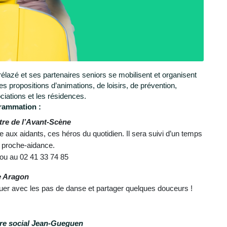
rélazé et ses partenaires seniors se mobilisent et organisent
 propositions d’animations, de loisirs, de prévention,
ociations et les résidences.
grammation :
âtre de l’Avant-Scène
aux aidants, ces héros du quotidien. Il sera suivi d’un temps
 proche-aidance.
r ou au 02 41 33 74 85
le Aragon
nouer avec les pas de danse et partager quelques douceurs !
tre social Jean-Gueguen