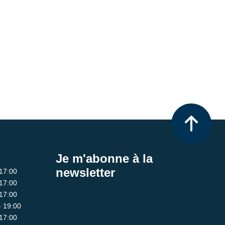
Je m'abonne à la
newsletter
 17:00
 17:00
 17:00
- 19:00
 17:00