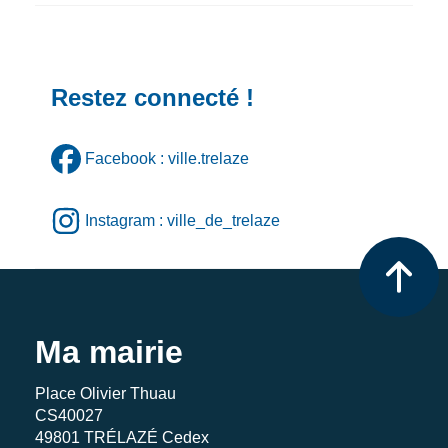
Restez connecté !
Facebook : ville.trelaze
Instagram : ville_de_trelaze
Ma mairie
Place Olivier Thuau
CS40027
49801 TRÉLAZÉ Cedex