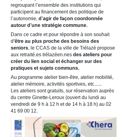
regroupant l’ensemble des institutions qui
participent au financement des politique de
l’autonomie,
d’agir de façon coordonnée
autour d’une stratégie commune.
Dans ce cadre et pour répondre à son souhait
d
‘être au plus proche des besoins des
seniors
, le CCAS de la ville de Trélazé propose
aux retraité.es trélazéen.nes
des ateliers pour
créer du lien social et échanger sur des
pratiques et sujets communs.
Au programme atelier bien-être, atelier mobilité,
atelier mémoire, activités sportives, etc…..
Les ateliers sont gratuits, sur réservation auprès
du centre Ginette-Leroux (ouvert du lundi au
vendredi de 9 h à 12 h et de 14 h à 18 h) au 02
41 69 00 12.