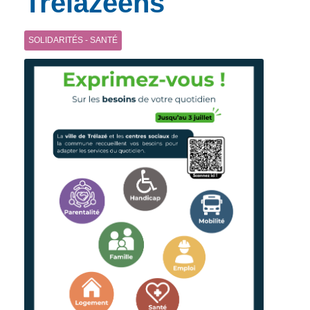
Trélazéens
SOLIDARITÉS - SANTÉ